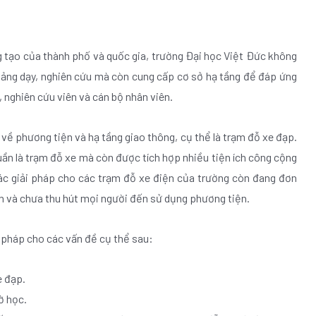
ng tạo của thành phố và quốc gia, trường Đại học Việt Đức không
giảng dạy, nghiên cứu mà còn cung cấp cơ sở hạ tầng để đáp ứng
n, nghiên cứu viên và cán bộ nhân viên.
h về phương tiện và hạ tầng giao thông, cụ thể là trạm đỗ xe đạp.
huần là trạm đỗ xe mà còn được tích hợp nhiều tiện ích công cộng
ế các giải pháp cho các trạm đỗ xe điện của trường còn đang đơn
ần và chưa thu hút mọi người đến sử dụng phương tiện.
i pháp cho các vấn đề cụ thể sau:
e đạp.
ờ học.