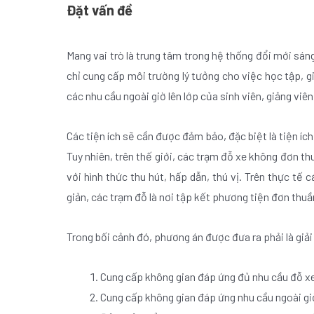
Đặt vấn đề
Mang vai trò là trung tâm trong hệ thống đổi mới sá
chỉ cung cấp môi trường lý tưởng cho việc học tập, 
các nhu cầu ngoài giờ lên lớp của sinh viên, giảng viê
Các tiện ích sẽ cần được đảm bảo, đặc biệt là tiện íc
Tuy nhiên, trên thế giới, các trạm đỗ xe không đơn t
với hình thức thu hút, hấp dẫn, thú vị. Trên thực t
giản, các trạm đỗ là nơi tập kết phương tiện đơn thu
Trong bối cảnh đó, phương án được đưa ra phải là giả
Cung cấp không gian đáp ứng đủ nhu cầu đỗ x
Cung cấp không gian đáp ứng nhu cầu ngoài gi