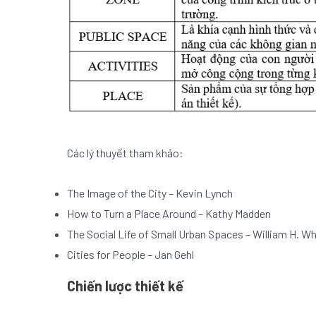
Các lý thuyết tham khảo:
The Image of the City – Kevin Lynch
How to Turn a Place Around – Kathy Madden
The Social Life of Small Urban Spaces – William H. W
Cities for People – Jan Gehl
Chiến lược thiết kế