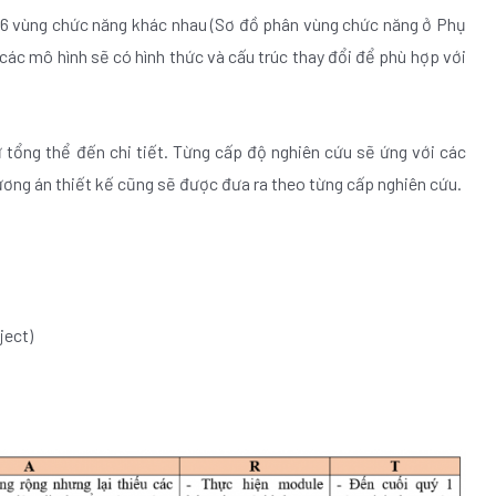
 6 vùng chức năng khác nhau (Sơ đồ phân vùng chức năng ở Phụ
các mô hình sẽ có hình thức và cấu trúc thay đổi để phù hợp với
 tổng thể đến chi tiết. Từng cấp độ nghiên cứu sẽ ứng với các
ương án thiết kế cũng sẽ được đưa ra theo từng cấp nghiên cứu.
ject)