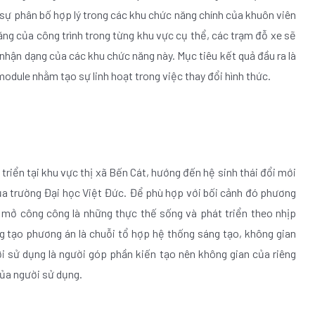
 sự phân bố hợp lý trong các khu chức năng chính của khuôn viên
năng của công trình trong từng khu vực cụ thể, các trạm đỗ xe sẽ
nhận dạng của các khu chức năng này. Mục tiêu kết quả đầu ra là
odule nhằm tạo sự linh hoạt trong việc thay đổi hình thức.
triển tại khu vực thị xã Bến Cát, hướng đến hệ sinh thái đổi mới
 của trường Đại học Việt Đức. Để phù hợp với bối cảnh đó phương
n mở công công là những thực thế sống và phát triển theo nhịp
ng tạo phương án là chuỗi tổ hợp hệ thống sáng tạo, không gian
i sử dụng là người góp phần kiến tạo nên không gian của riêng
ủa người sử dụng.