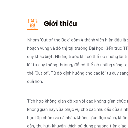
Giới thiệu
Nhóm “Out of the Box” gồm 4 thành viên hiện đều là 
hoạch vùng và đô thị tại trường Đại học Kiến trúc T
duy khác biệt. Nhưng trước khi có thể có những lối t
lối tư duy thông thường, để có thể có những sáng tạ
thể “Out of”. Từ đó định hướng cho các lối tư duy sá
quả hơn.
Tích hợp không gian đỗ xe với các không gian chức
không gian này vừa phục vụ cho các nhu cầu của sinh 
học tập nhóm và cá nhân, không gian đọc sách, không
dẫn, thu hút, khuyến khích sử dụng phương tiện giao