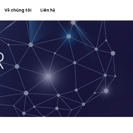
Về chúng tôi
Liên hệ
R