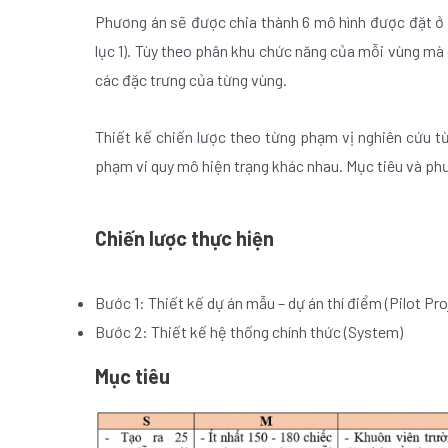
Phương án sẽ được chia thành 6 mô hình được đặt ở
lục 1). Tùy theo phân khu chức năng của mỗi vùng mà 
các đặc trưng của từng vùng.
Thiết kế chiến lược theo từng phạm vị nghiên cứu từ
phạm vi quy mô hiện trạng khác nhau. Mục tiêu và ph
Chiến lược thực hiện
Bước 1: Thiết kế dự án mẫu – dự án thí điểm (Pilot Pro
Bước 2: Thiết kế hệ thống chính thức (System)
Mục tiêu