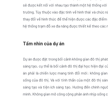
sẽ được kết nối với nhau tạo thành một hệ thống với
trường. Tùy thuộc vào đặc tính về hình thái và chức 
thay đổi về hình thức để thể hiện được các đặc điểm 
hệ thống trạm đỗ xe đa năng được thiết kế theo các m
Tầm nhìn của dự án
Dự án được đặt trong bối cảnh không gian đô thị phát 
sáng tạo, cụ thể là bối cảnh đô thị đại học hiện đại
án phải là chiến lược mang tính đổi mới: không gia
sống của đô thị. Và với tinh thần của một đô thị sá
sáng tạo và tiện ích sáng tạo. Hướng đến chính ngườ
mình. Không gian mở công cộng phản ánh nhịp sống c